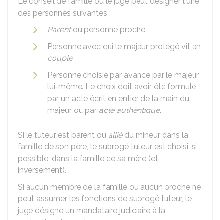
Le conseil de famille ou le juge peut désigner l'une
des personnes suivantes :
Parent
ou personne proche
Personne avec qui le majeur protégé vit en
couple
Personne choisie par avance par le majeur
lui-même. Le choix doit avoir été formulé
par un acte écrit en entier de la main du
majeur ou par
acte authentique
.
Si le tuteur est parent ou
allié
du mineur dans la
famille de son père, le subrogé tuteur est choisi, si
possible, dans la famille de sa mère (et
inversement).
Si aucun membre de la famille ou aucun proche ne
peut assumer les fonctions de subrogé tuteur, le
juge désigne un mandataire judiciaire à la