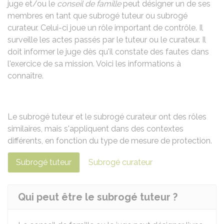
juge et/ou le
conseil de famille
peut désigner un de ses
membres en tant que subrogé tuteur ou subrogé
curateur. Celui-ci joue un rôle important de contrôle. Il
surveille les actes passés par le tuteur ou le curateur. Il
doit informer le juge dès qu'il constate des fautes dans
l'exercice de sa mission. Voici les informations à
connaître.
Le subrogé tuteur et le subrogé curateur ont des rôles
similaires, mais s'appliquent dans des contextes
différents, en fonction du type de mesure de protection.
Subrogé tuteur
Subrogé curateur
Qui peut être le subrogé tuteur ?