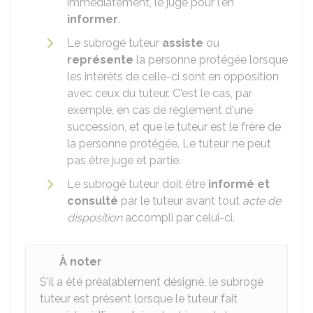
immédiatement, le juge pour l'en
informer
.
Le subrogé tuteur
assiste
ou
représente
la personne protégée lorsque
les intérêts de celle-ci sont en opposition
avec ceux du tuteur. C'est le cas, par
exemple, en cas de règlement d'une
succession, et que le tuteur est le frère de
la personne protégée. Le tuteur ne peut
pas être juge et partie.
Le subrogé tuteur doit être
informé et
consulté
par le tuteur avant tout
acte de
disposition
accompli par celui-ci.
À noter
S'il a été préalablement désigné, le subrogé
tuteur est présent lorsque le tuteur fait