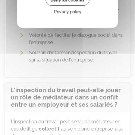
sur une règle prévue par la loi
Deny all cookies
Contrôle de l'inspection du travail au sein
Privacy policy
de l'entreprise ou réception d'un courrier
émanant de l'inspection du travail
Volonté de faciliter le dialogue social dans
l'entreprise
Souhait d'informer l'inspection du travail
sur la situation de l'entreprise.
L'inspection du travail peut-elle jouer
un rôle de médiateur dans un conflit
entre un employeur et ses salariés ?
L'inspection du travail peut servir de médiateur en
cas de litige
collectif
au sein d'une entreprise, à la