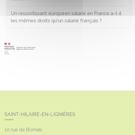
Un ressortissant européen salarié en France a-t-il
les mêmes droits qu'un salarié français ?
SAINT-HILAIRE-EN-LIGNIÈRES
10 rue de Borneis