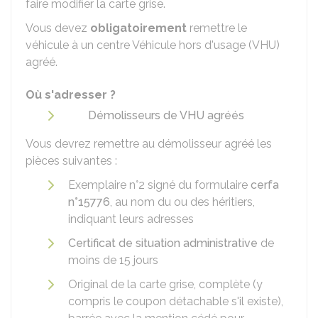
faire modifier la carte grise.
Vous devez
obligatoirement
remettre le
véhicule à un centre Véhicule hors d'usage (VHU)
agréé.
Où s'adresser ?
Démolisseurs de VHU agréés
Vous devrez remettre au démolisseur agréé les
pièces suivantes :
Exemplaire n°2 signé du formulaire
cerfa
n°15776
, au nom du ou des héritiers,
indiquant leurs adresses
Certificat de situation administrative
de
moins de 15 jours
Original de la carte grise, complète (y
compris le coupon détachable s'il existe),