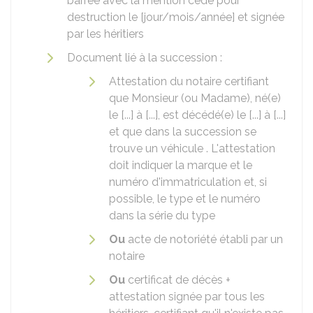
barrée avec la mention cédé pour
destruction le [jour/mois/année] et signée
par les héritiers
Document lié à la succession :
Attestation du notaire certifiant
que Monsieur (ou Madame), né(e)
le [...] à [...], est décédé(e) le [...] à [...]
et que dans la succession se
trouve un véhicule . L'attestation
doit indiquer la marque et le
numéro d'immatriculation et, si
possible, le type et le numéro
dans la série du type
Ou
acte de notoriété établi par un
notaire
Ou
certificat de décès +
attestation signée par tous les