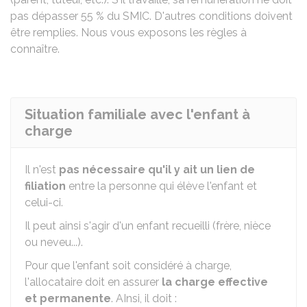
pas dépasser
55 %
du SMIC. D'autres conditions doivent
être remplies. Nous vous exposons les règles à
connaître.
Situation familiale avec l'enfant à
charge
Il n'est
pas nécessaire qu'il y ait un lien de
filiation
entre la personne qui élève l'enfant et
celui-ci.
Il peut ainsi s'agir d'un enfant recueilli (frère, nièce
ou neveu...).
Pour que l'enfant soit considéré à charge,
l'allocataire doit en assurer
la charge effective
et permanente
. AInsi, il doit :