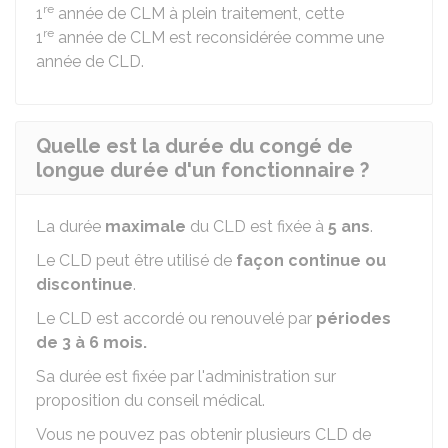
re
1
année de CLM à plein traitement, cette
re
1
année de CLM est reconsidérée comme une
année de CLD.
Quelle est la durée du congé de
longue durée d'un fonctionnaire ?
La durée
maximale
du CLD est fixée à
5 ans
.
Le CLD peut être utilisé de
façon continue ou
discontinue
.
Le CLD est accordé ou renouvelé par
périodes
de 3 à 6 mois.
Sa durée est fixée par l'administration sur
proposition du conseil médical.
Vous ne pouvez pas obtenir plusieurs CLD de