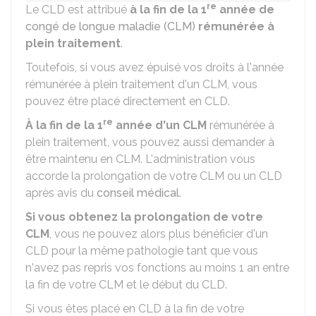
re
Le CLD est attribué
à la fin de la 1
année de
congé de longue maladie (CLM)
rémunérée à
plein traitement
.
Toutefois, si vous avez épuisé vos droits à l'année
rémunérée à plein traitement d'un CLM, vous
pouvez être placé directement en CLD.
re
À la fin de la 1
année d'un CLM
rémunérée à
plein traitement, vous pouvez aussi demander à
être maintenu en CLM. L'administration vous
accorde la prolongation de votre CLM ou un CLD
après avis du
conseil médical
.
Si vous obtenez la prolongation de votre
CLM
, vous ne pouvez alors plus bénéficier d'un
CLD pour la même pathologie tant que vous
n'avez pas repris vos fonctions au moins 1 an entre
la fin de votre CLM et le début du CLD.
Si vous êtes placé en CLD à la fin de votre