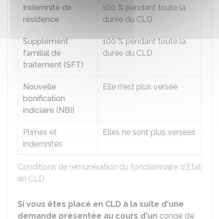
Indemnité de
100 %
pendant toute la
résidence
durée du CLD
Supplément
100 %
pendant toute la
familial de
durée du CLD
traitement (SFT)
Nouvelle
Elle n'est plus versée
bonification
indiciaire (NBI)
Primes et
Elles ne sont plus versées
indemnités
Conditions de rémunération du fonctionnaire d'État
en CLD
Si vous êtes placé en CLD à la suite d'une
demande présentée au cours d'un
congé de