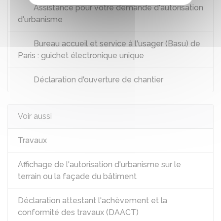
Assistance pour votre demande d'autorisation
d'urbanisme
Bureau accueil et service à l'usager (Basu) de
Paris : guichet électronique unique
Déclaration d'ouverture de chantier
Voir aussi
Travaux
Affichage de l'autorisation d'urbanisme sur le
terrain ou la façade du bâtiment
Déclaration attestant l'achèvement et la
conformité des travaux (DAACT)