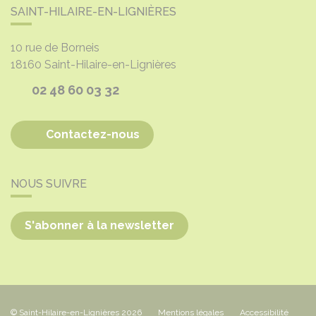
SAINT-HILAIRE-EN-LIGNIÈRES
10 rue de Borneis
18160
Saint-Hilaire-en-Lignières
02 48 60 03 32
Contactez-nous
NOUS SUIVRE
S'abonner à la newsletter
© Saint-Hilaire-en-Lignières 2026
Mentions légales
Accessibilité