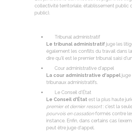
collectivité territoriale, établissement publi
public).
Tribunal administratif
Le tribunal administratif
juge les liti
également les conflits du travail dans la
dire qu'il est le premier tribunal saisi d'un
Cour administrative d'appel
La cour administrative d'appel
juge 
tribunaux administratifs.
Le Conseil d'État
Le Conseil d'État
est la plus haute juri
premier et dernier ressort
: c'est la seul
pourvois en cassation
formés contre les
instance. Enfin, dans certains cas (exem
peut être juge d'appel.