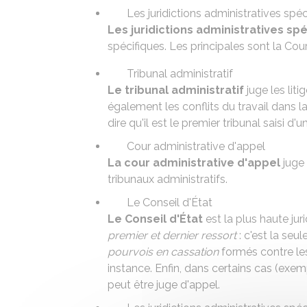
Les juridictions administratives spéc
Les juridictions administratives sp
spécifiques. Les principales sont la Cou
Tribunal administratif
Le tribunal administratif
juge les liti
également les conflits du travail dans la
dire qu'il est le premier tribunal saisi d'un
Cour administrative d'appel
La cour administrative d'appel
juge 
tribunaux administratifs.
Le Conseil d'État
Le Conseil d'État
est la plus haute juri
premier et dernier ressort
: c'est la seul
pourvois en cassation
formés contre les
instance. Enfin, dans certains cas (exem
peut être juge d'appel.