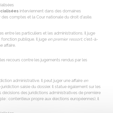
ialisées
écialisées
interviennent dans des domaines
r des comptes et la Cour nationale du droit d'asile.
ges entre les particuliers et les administrations. Il juge
 fonction publique. Il juge
en premier ressort
, c'est-à-
e affaire.
les recours contre les jugements rendus par les
diction administrative. Il peut juger une affaire
en
e juridiction saisie du dossier. Il statue également sur les
 décisions des juridictions administratives de première
ple : contentieux propre aux élections européennes), il