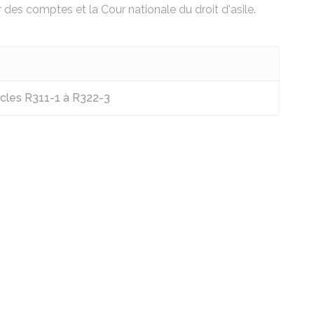
r des comptes et la Cour nationale du droit d'asile.
ticles R311-1 à R322-3