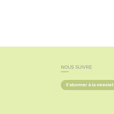
NOUS SUIVRE
S'abonner à la newslet