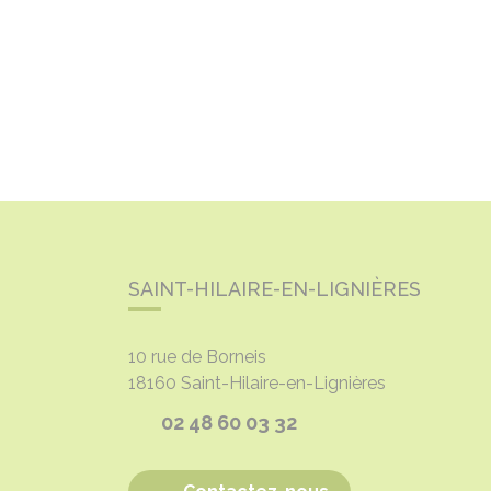
SAINT-HILAIRE-EN-LIGNIÈRES
10 rue de Borneis
18160
Saint-Hilaire-en-Lignières
02 48 60 03 32