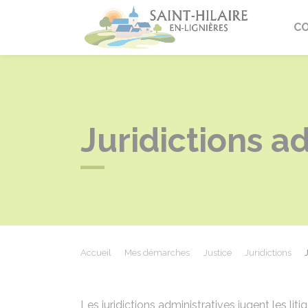
Saint-Hi
C
Juridictions a
Accueil
Mes démarches
Justice
Juridictions
Les juridictions administratives jugent les litig