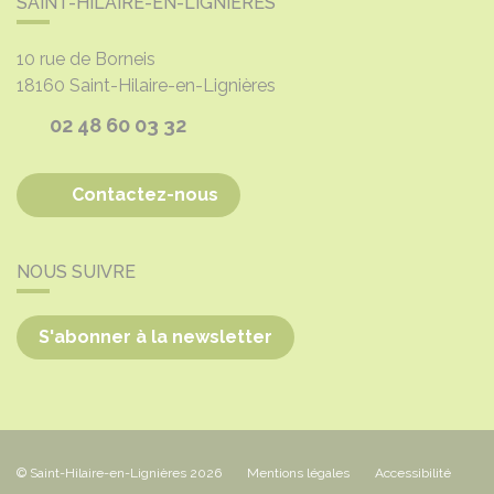
SAINT-HILAIRE-EN-LIGNIÈRES
10 rue de Borneis
18160
Saint-Hilaire-en-Lignières
02 48 60 03 32
Contactez-nous
NOUS SUIVRE
S'abonner à la newsletter
© Saint-Hilaire-en-Lignières 2026
Mentions légales
Accessibilité