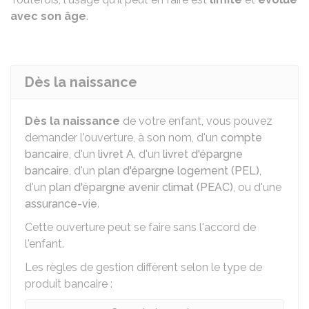
avec son âge
.
Dès la naissance
Dès la naissance
de votre enfant, vous pouvez
demander l'ouverture, à son nom, d'un
compte
bancaire
, d'un
livret A
, d'un
livret d'épargne
bancaire
, d'un
plan d'épargne logement (PEL)
,
d'un
plan d'épargne avenir climat (PEAC)
, ou d'une
assurance-vie
.
Cette ouverture peut se faire sans l'accord de
l'enfant.
Les règles de gestion diffèrent selon le type de
produit bancaire :