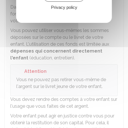
Dans tous les cas, vous êtes responsables des
Privacy policy
fonds et des mouvements sur les comptes de
votre enfant.
Vous pouvez utiliser vous-mêmes les sommes
déposées sur le compte ou le livret de votre
enfant. L'utilisation de ces fonds est limitée aux
dépenses qui concernent directement
l'enfant
(éducation, entretien).
Attention
Vous ne pouvez pas retirer vous-même de
l'argent sur le livret jeune de votre enfant.
Vous devez rendre des comptes à votre enfant sur
l'usage que vous faites de cet argent.
Votre enfant peut agir en justice contre vous pour
obtenir la restitution de son capital. Pour cela, il