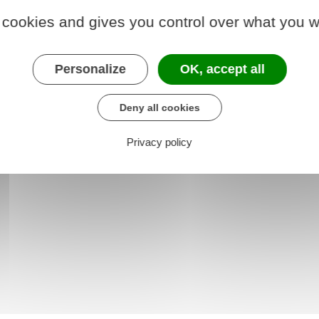
 cookies and gives you control over what you w
Personalize
OK, accept all
Deny all cookies
 R139 à R146
Privacy policy