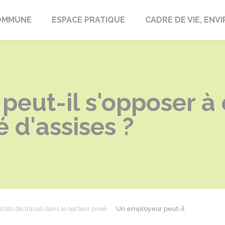
laire-en-Lignières
OMMUNE
ESPACE PRATIQUE
CADRE DE VIE, EN
eut-il s'opposer à
é d'assises ?
trats de travail dans le secteur privé
Un employeur peut-il