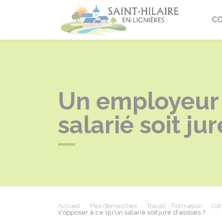
Saint-Hi
C
Un employeur p
salarié soit jur
Accueil
Mes démarches
Travail - Formation
Con
s'opposer à ce qu'un salarié soit juré d'assises ?