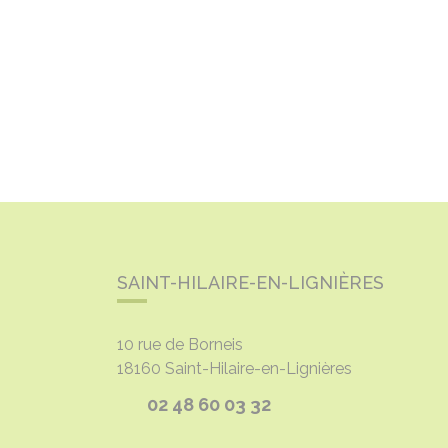
SAINT-HILAIRE-EN-LIGNIÈRES
10 rue de Borneis
18160
Saint-Hilaire-en-Lignières
02 48 60 03 32