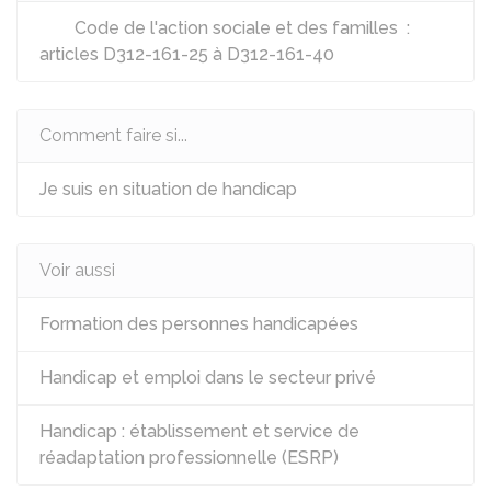
Code de l'action sociale et des familles :
articles D312-161-25 à D312-161-40
Comment faire si...
Je suis en situation de handicap
Voir aussi
Formation des personnes handicapées
Handicap et emploi dans le secteur privé
Handicap : établissement et service de
réadaptation professionnelle (ESRP)