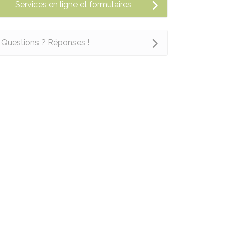
Services en ligne et formulaires
Questions ? Réponses !