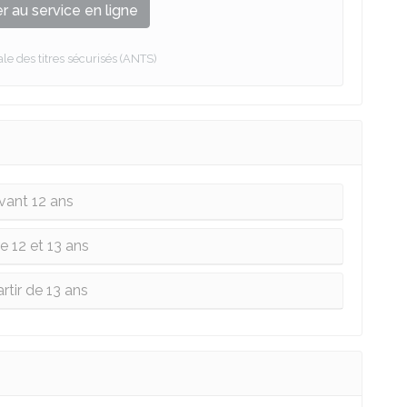
 au service en ligne
e des titres sécurisés (ANTS)
vant 12 ans
e 12 et 13 ans
rtir de 13 ans