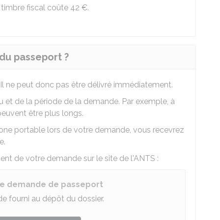
e timbre fiscal coûte
42 €
.
 du passeport ?
 Il ne peut donc pas être délivré immédiatement.
eu et de la période de la demande. Par exemple, à
peuvent être plus longs.
one portable lors de votre demande, vous recevrez
e.
nt de votre demande sur le site de l'
ANTS
:
une demande de passeport
 fourni au dépôt du dossier.