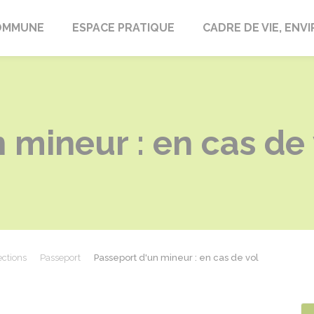
laire-en-Lignières
OMMUNE
ESPACE PRATIQUE
CADRE DE VIE, EN
 mineur : en cas de 
ections
Passeport
Passeport d'un mineur : en cas de vol