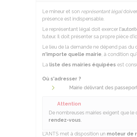
Le mineur et son
représentant légal
doiven
présence est indispensable.
Le représentant légal doit exercer
l'autori
tuteur. Il doit présenter sa propre pièce d'id
Le lieu de la demande ne dépend pas du 
n'importe quelle mairie
, à condition qu
La
liste des mairies équipées
est consu
Où s'adresser ?
Mairie délivrant des passepor
Attention
De nombreuses mairies exigent que le 
rendez-vous
.
L'
ANTS
met à disposition un
moteur de 