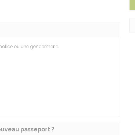
 police ou une gendarmerie.
uveau passeport ?