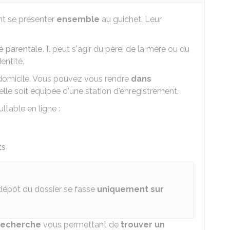
t se présenter
ensemble
au guichet. Leur
té parentale
. Il peut s'agir du père, de la mère ou du
entité.
domicile. Vous pouvez vous rendre
dans
'elle soit équipée d'une station d'enregistrement.
ltable en ligne :
ts
dépôt du dossier se fasse
uniquement sur
recherche
vous permettant de
trouver un