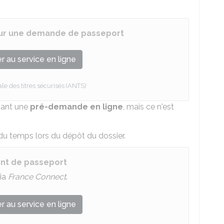
ur une demande de passeport
 au service en ligne
e des titres sécurisés (ANTS)
sant une
pré-demande en ligne
, mais ce n'est
 temps lors du dépôt du dossier.
nt de passeport
ia
France Connect
.
 au service en ligne