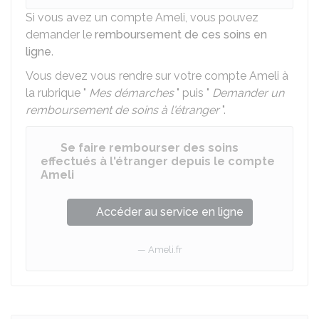
Si vous avez un compte Ameli, vous pouvez
demander le
remboursement de ces soins en
ligne
.
Vous devez vous rendre sur votre compte Ameli à
la rubrique "
Mes démarches
" puis "
Demander un
remboursement de soins à l'étranger
".
Se faire rembourser des soins
effectués à l'étranger depuis le compte
Ameli
Accéder au service en ligne
Ameli.fr