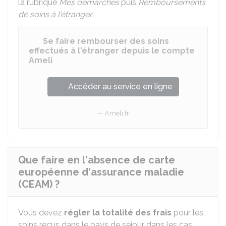
la rubrique
Mes démarches
puis
Remboursements
de soins à l'étranger
.
Se faire rembourser des soins
effectués à l'étranger depuis le compte
Ameli
Accéder au service en ligne
Ameli.fr
Que faire en l'absence de carte
européenne d'assurance maladie
(CEAM) ?
Vous devez
régler la totalité des frais
pour les
soins reçus dans le pays de séjour dans les cas