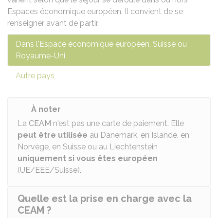
Espaces économique européen. Il convient de se
renseigner avant de partir.
Dans l'Espace économique européen, Suisse ou
Royaume-Uni
Autre pays
À noter
La
CEAM
n'est pas une carte de paiement. Elle
peut être utilisée
au Danemark, en Islande, en
Norvège, en Suisse ou au Liechtenstein
uniquement
si vous êtes européen
(UE/EEE/Suisse).
Quelle est la prise en charge avec la
CEAM ?