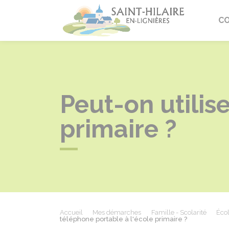
Saint-Hi
C
Peut-on utilis
primaire ?
Accueil
Mes démarches
Famille - Scolarité
Écol
téléphone portable à l'école primaire ?