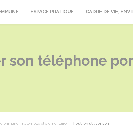
laire-en-Lignières
OMMUNE
ESPACE PRATIQUE
CADRE DE VIE, EN
er son téléphone por
e primaire (maternelle et élémentaire)
Peut-on utiliser son