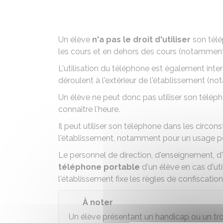
Un élève
n'a pas le droit d'utiliser
son télé
les cours et en dehors des cours (notamment
L'utilisation du téléphone est également inter
déroulent à l'extérieur de l'établissement (
Un élève ne peut donc pas utiliser son télé
connaître l'heure.
Il peut utiliser son téléphone dans les circons
l'établissement, notamment pour un usage 
Le personnel de direction, d'enseignement, d
téléphone portable
d'un élève en cas d'uti
l'établissement fixe les règles de confiscation
À noter
Un élève présentant un handicap ou un trou