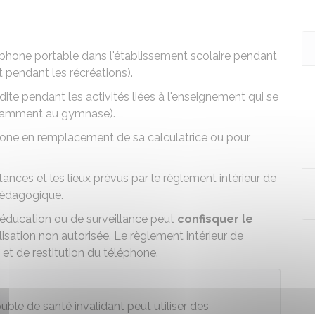
phone portable dans l'établissement scolaire pendant
 pendant les récréations).
dite pendant les activités liées à l'enseignement qui se
notamment au gymnase).
phone en remplacement de sa calculatrice ou pour
tances et les lieux prévus par le
règlement intérieur
de
pédagogique.
'éducation ou de surveillance peut
confisquer le
lisation non autorisée. Le règlement intérieur de
 et de restitution du téléphone.
ble de santé invalidant peut utiliser des