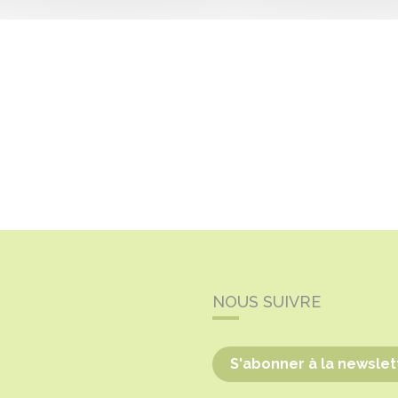
NOUS SUIVRE
S'abonner à la newslet