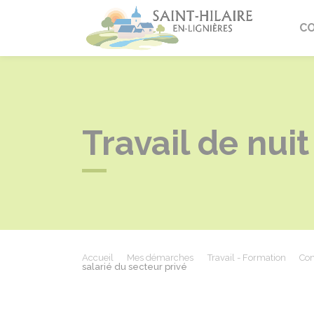
Saint-Hi
C
Travail de nuit
Accueil
Mes démarches
Travail - Formation
Con
salarié du secteur privé