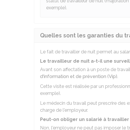
statut de travailleur de nuit (majoration
exemple).
Quelles sont les garanties du tra
Le fait de travailler de nuit permet au sala
Le travailleur de nuit a-t-il une surve
Avant son affectation à un poste de travail 
d'information et de prévention (Vip)
.
Cette visite est réalisée par un professionn
exemple).
Le médecin du travail peut prescrire des 
charge de l'employeur.
Peut-on obliger un salarié à travailler 
Non, l'employeur ne peut pas imposer le tr