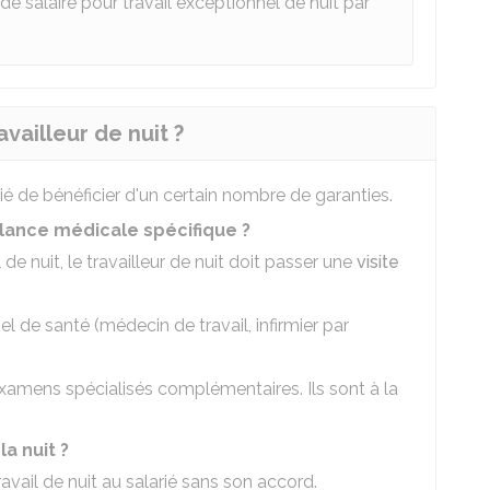
 de salaire pour travail exceptionnel de nuit par
vailleur de nuit ?
rié de bénéficier d'un certain nombre de garanties.
illance médicale spécifique ?
de nuit, le travailleur de nuit doit passer une
visite
el de santé (médecin de travail, infirmier par
examens spécialisés complémentaires. Ils sont à la
la nuit ?
avail de nuit au salarié sans son accord.