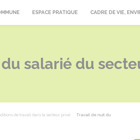
laire-en-Lignières
OMMUNE
ESPACE PRATIQUE
CADRE DE VIE, EN
 du salarié du secte
ditions de travail dans le secteur privé
Travail de nuit du