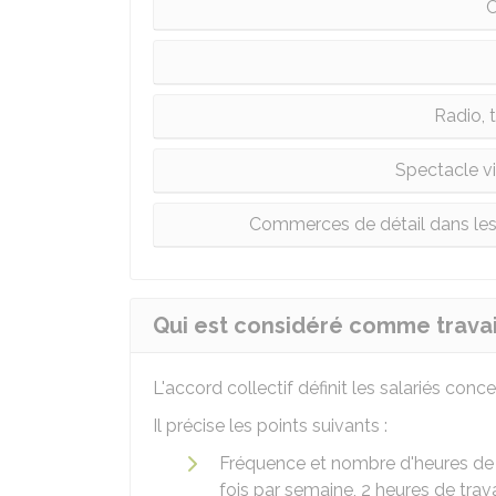
C
Radio, 
Spectacle v
Commerces de détail dans les 
Qui est considéré comme travail
L'accord collectif définit les salariés conce
Il précise les points suivants :
Fréquence et nombre d'heures de tr
fois par semaine, 2 heures de travai