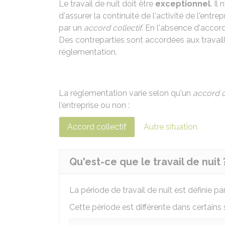
Le travail de nuit doit être
exceptionnel
. Il
d'assurer la continuité de l'activité de l'entrep
par un
accord collectif
. En l'absence d'accord
Des contreparties sont accordées aux travaille
réglementation.
La réglementation varie selon qu'un
accord c
l'entreprise ou non :
Accord collectif
Autre situation
Qu'est-ce que le travail de nuit 
La période de travail de nuit est définie par
Cette période est différente dans certains 