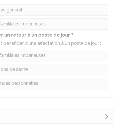
as général
familiales impérieuses
r un retour à un poste de jour ?
ut bénéficier d'une affectation à un poste de jour :
familiales impérieuses
sons de santé
nces personnelles