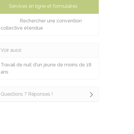
Services en ligne et formulaires
Rechercher une convention
collective étendue
Voir aussi
Travail de nuit d'un jeune de moins de 18
ans
Questions ? Réponses !