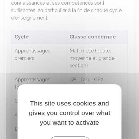
connaissances et ses compétences sont
suffisantes, en particulier à la fin de chaque cycle
d'enseignement.
Cycle
Classe concernée
Apprentissages
Maternelle (petite,
premiers
moyenne et grande
section)
Apprentissages
CP - CE1 - CE2
fondamentaux
e
Consolidation
CM1 - CM2 - 6
This site uses cookies and
gives you control over what
e
e
e
Approfondissements
5
- 4
- 3
you want to activate
de
Détermination
2