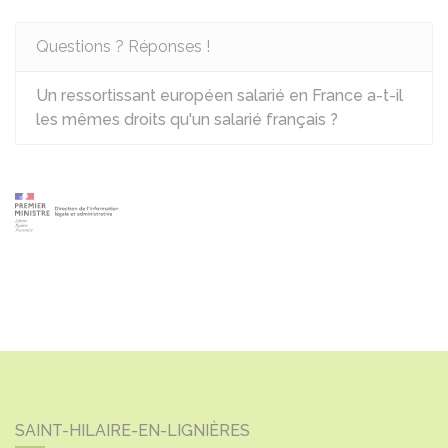
Questions ? Réponses !
Un ressortissant européen salarié en France a-t-il
les mêmes droits qu'un salarié français ?
SAINT-HILAIRE-EN-LIGNIÈRES