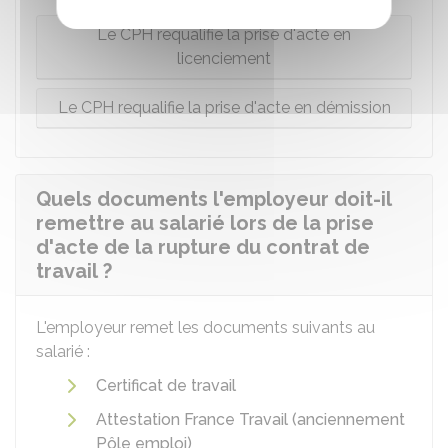
Le CPH requalifie la prise d'acte en
licenciement
Le CPH requalifie la prise d'acte en démission
Quels documents l'employeur doit-il
remettre au salarié lors de la prise
d'acte de la rupture du contrat de
travail ?
L'employeur remet les documents suivants au
salarié :
Certificat de travail
Attestation France Travail (anciennement
Pôle emploi)