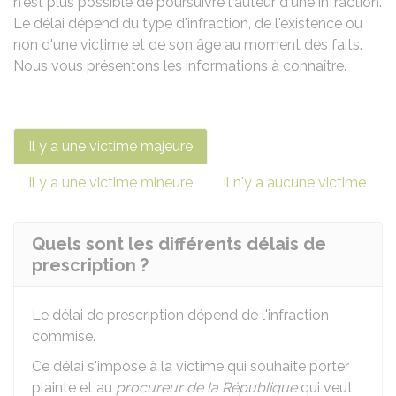
n'est plus possible de poursuivre l'auteur d'une infraction.
Le délai dépend du type d'infraction, de l'existence ou
non d'une victime et de son âge au moment des faits.
Nous vous présentons les informations à connaître.
Il y a une victime majeure
Il y a une victime mineure
Il n'y a aucune victime
Quels sont les différents délais de
prescription ?
Le délai de prescription dépend de l'infraction
commise.
Ce délai s'impose à la victime qui souhaite porter
plainte et au
procureur de la République
qui veut