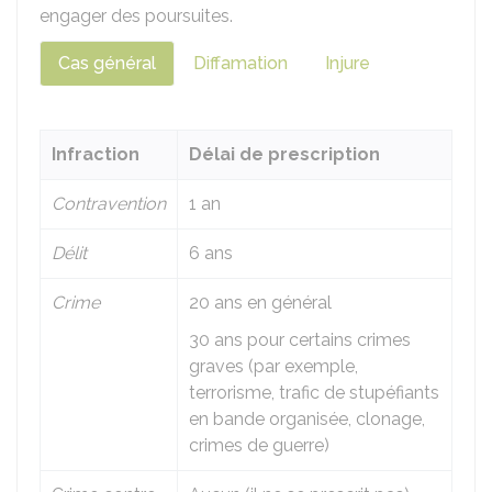
engager des poursuites.
Cas général
Diffamation
Injure
Infraction
Délai de prescription
Contravention
1 an
Délit
6 ans
Crime
20 ans en général
30 ans pour certains crimes
graves (par exemple,
terrorisme, trafic de stupéfiants
en bande organisée, clonage,
crimes de guerre)