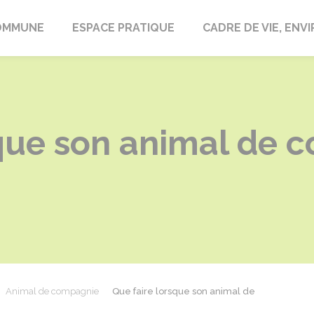
laire-en-Lignières
OMMUNE
ESPACE PRATIQUE
CADRE DE VIE, EN
sque son animal de 
Animal de compagnie
Que faire lorsque son animal de