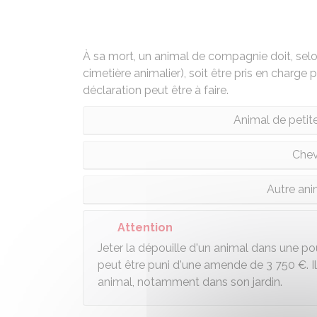
À sa mort, un animal de compagnie doit, selon 
cimetière animalier), soit être pris en charge 
déclaration peut être à faire.
Animal de petite t
Chev
Autre ani
Attention
Jeter la dépouille d'un animal dans une pou
peut être puni d'une amende de
3 750 €
. 
animal, notamment dans son jardin.