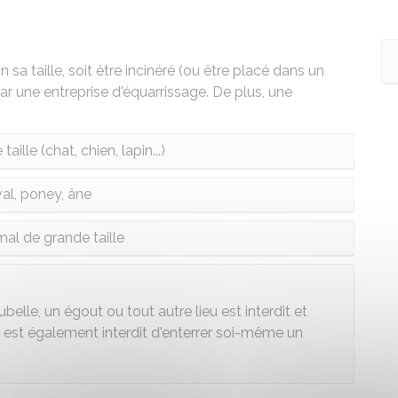
sa taille, soit être incinéré (ou être placé dans un
par une entreprise d'équarrissage. De plus, une
aille (chat, chien, lapin...)
al, poney, âne
mal de grande taille
belle, un égout ou tout autre lieu est interdit et
Il est également interdit d'enterrer soi-même un