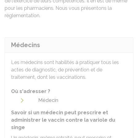
de l'exercice de leurs compétences. Il en est de même
pour les pharmaciens. Nous vous présentons la
réglementation.
Médecins
Les médecins sont habilités à pratiquer tous les
actes de diagnostic, de prévention et de
traitement, dont les vaccinations.
Où s'adresser ?
Médecin
Savoir si un médecin peut prescrire et
administrer le vaccin contre la variole du
singe
Un médecin, même retraité, peut prescrire et