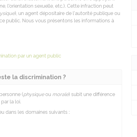
ine, l'orientation sexuelle, etc.). Cette infraction peut
ysique
), un agent dépositaire de l'autorité publique ou
ce public. Nous vous présentons les informations à
mination par un agent public
te la discrimination ?
 personne (
physique
ou
morale
) subit une différence
par la loi.
ieu dans les domaines suivants :