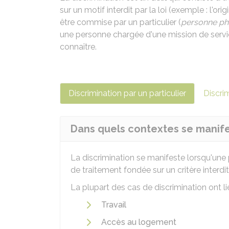
sur un motif interdit par la loi (exemple : l'orig
être commise par un particulier (
personne ph
une personne chargée d'une mission de servi
connaître.
Discrimination par un particulier
Discri
Dans quels contextes se manifes
La discrimination se manifeste lorsqu'une
de traitement fondée sur un critère interdit 
La plupart des cas de discrimination ont l
Travail
Accès au logement