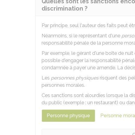
Quelles sont les sanctions enco
discrimination ?
Par principe, seul l'auteur des faits peut 
Néanmoins, si le représentant d'une
perso
responsabilité pénale de la personne mor
Par exemple, le gérant d'une boîte de nuit
possible d'engager la responsabilité pénale 
condamnée à payer une amende. La décision
Les
personnes physiques
risquent des pei
personnes morales.
Ces sanctions sont alourdies lorsque la di
du public (exemple : un restaurant) ou dans
Personne physique
Personne mora
C