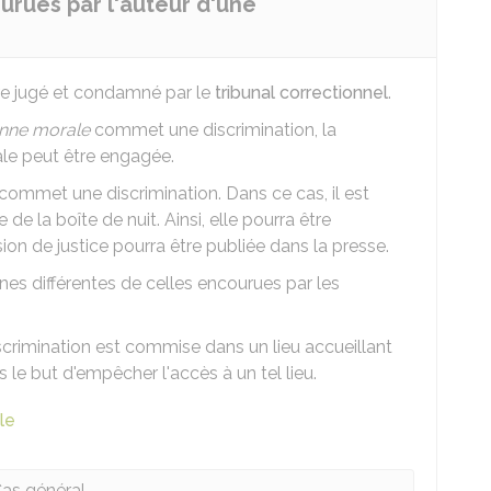
urues par l'auteur d'une
être jugé et condamné par le
tribunal correctionnel
.
nne morale
commet une discrimination, la
ale peut être engagée.
 commet une discrimination. Dans ce cas, il est
de la boîte de nuit. Ainsi, elle pourra être
 de justice pourra être publiée dans la presse.
nes différentes de celles encourues par les
scrimination est commise dans un lieu accueillant
 le but d'empêcher l'accès à un tel lieu.
le
as général