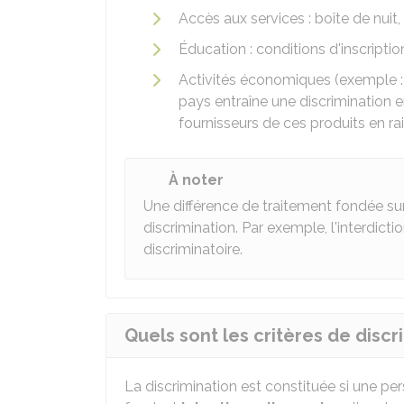
Accès aux services : boîte de nuit, 
Éducation : conditions d'inscriptio
Activités économiques (exemple : 
pays entraîne une discrimination e
fournisseurs de ces produits en r
À noter
Une différence de traitement fondée sur
discrimination. Par exemple, l'interdict
discriminatoire.
Quels sont les critères de discri
La discrimination est constituée si une per