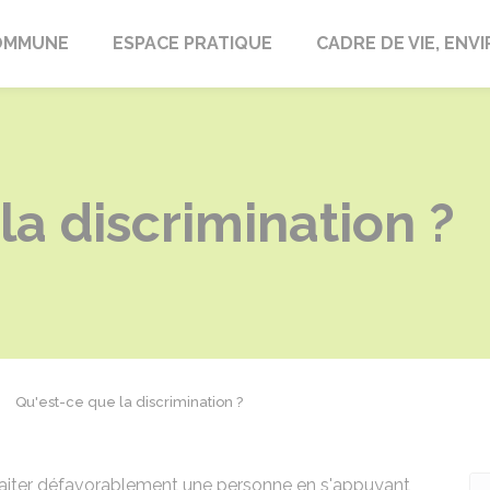
laire-en-Lignières
OMMUNE
ESPACE PRATIQUE
CADRE DE VIE, EN
la discrimination ?
Qu'est-ce que la discrimination ?
traiter défavorablement une personne en s'appuyant