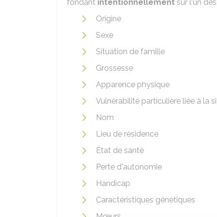
fondant
intentionnellement
sur l'un des
Origine
Sexe
Situation de famille
Grossesse
Apparence physique
Vulnérabilité particulière liée à l
Nom
Lieu de résidence
État de santé
Perte d'autonomie
Handicap
Caractéristiques génétiques
Mœurs