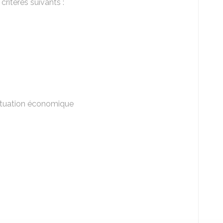
 critères suivants :
a situation économique