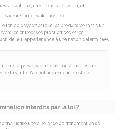
restaurant, taxi, crédit bancaire, avion, etc.
n, d'admission, d'évaluation, etc.
le fait de boycotter tous les produits venant d'un
nvers les entreprises productrices et les
aison de leur appartenance à une nation déterminée).
 un motif prévu par la loi ne constitue pas une
ion de la vente d'alcool aux mineurs n'est pas
mination interdits par la loi ?
sonne justifie une différence de traitement en se