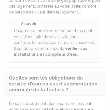
consommé dans votre zone géographique et pour
des logements similaires au votre (taille, nombre
de personnes vivant dans le logement...).
À savoir
L'augmentation de votre facture d'eau peut
venir d'une fuite de vos installations
sanitaires (chasse d'eau, cumulus, chaudière).
Il est donc recommandé de
vérifier vos
installations et compteur d'eau
.
Quelles sont les obligations du
service d'eau en cas d'augmentation
anormale de la facture ?
Lorsqu'une augmentation anormale intervient,
votre service d'eau
a l'obligation de vous en