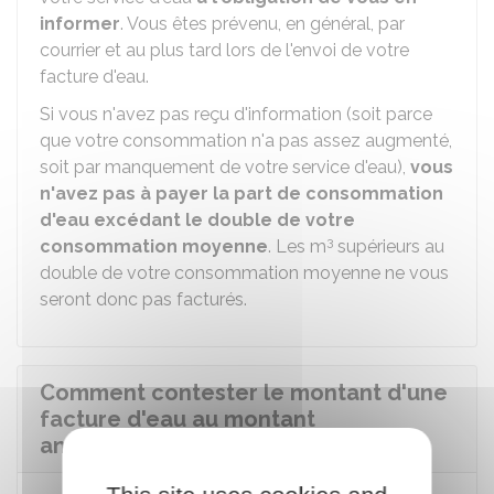
informer
. Vous êtes prévenu, en général, par
courrier et au plus tard lors de l'envoi de votre
facture d'eau.
Si vous n'avez pas reçu d'information (soit parce
que votre consommation n'a pas assez augmenté,
soit par manquement de votre service d'eau),
vous
n'avez pas à payer la part de consommation
d'eau excédant le double de votre
3
consommation moyenne
. Les m
supérieurs au
double de votre consommation moyenne ne vous
seront donc pas facturés.
Comment contester le montant d'une
facture d'eau au montant
anormalement élevé ?