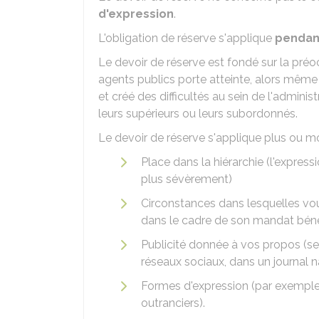
d'expression
.
L'obligation de réserve s'applique
pendan
Le devoir de réserve est fondé sur la pré
agents publics porte atteinte, alors même q
et créé des difficultés au sein de l'adminis
leurs supérieurs ou leurs subordonnés.
Le devoir de réserve s'applique plus ou mo
Place dans la hiérarchie (l'expres
plus sévèrement)
Circonstances dans lesquelles vo
dans le cadre de son mandat bénéf
Publicité donnée à vos propos (se
réseaux sociaux, dans un journal n
Formes d'expression (par exemple 
outranciers).