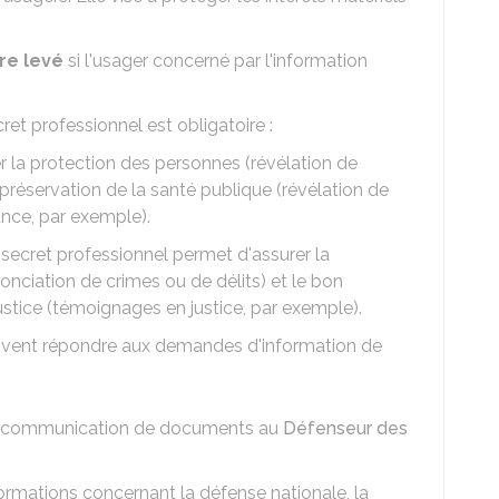
re levé
si l'usager concerné par l'information
ret professionnel est obligatoire :
er la protection des personnes (révélation de
préservation de la santé publique (révélation de
ance, par exemple).
u secret professionnel permet d'assurer la
nonciation de crimes ou de délits) et le bon
tice (témoignages en justice, par exemple).
 doivent répondre aux demandes d'information de
la communication de documents au
Défenseur des
ormations concernant la défense nationale, la