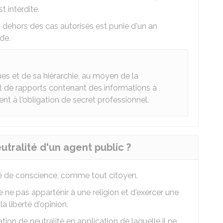
t interdite.
 dehors des cas autorisés est punie d'un an
de.
ues et de sa hiérarchie, au moyen de la
t de rapports contenant des informations à
t à l'obligation de secret professionnel.
utralité d'un agent public ?
rté de conscience, comme tout citoyen.
e ne pas appartenir à une religion et d'exercer une
la liberté d'opinion.
ation de neutralité en application de laquelle il ne