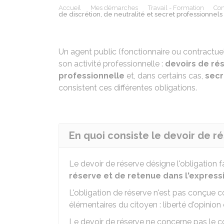
Accueil
Mes démarches
Travail - Formation
Con
de discrétion, de neutralité et secret professionnels
Un agent public (fonctionnaire ou contractuel
son activité professionnelle :
devoirs de ré
professionnelle
et, dans certains cas,
secr
consistent ces différentes obligations.
En quoi consiste le devoir de ré
Le devoir de réserve désigne l'obligation f
réserve et de retenue dans l'express
L'obligation de réserve n'est pas conçue c
élémentaires du citoyen : liberté d'opinion 
Le devoir de réserve ne concerne pas le 