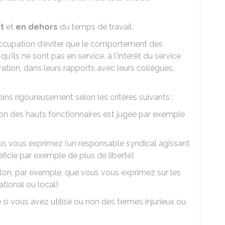
t
et
en dehors
du temps de travail.
occupation d'éviter que le comportement des
u'ils ne sont pas en service, à l'intérêt du service
tration, dans leurs rapports avec leurs collègues,
ins rigoureusement selon les critères suivants :
sion des hauts fonctionnaires est jugée par exemple
us vous exprimez (un responsable syndical agissant
icie par exemple de plus de liberté)
lon, par exemple, que vous vous exprimez sur les
ational ou local)
si vous avez utilisé ou non des termes injurieux ou