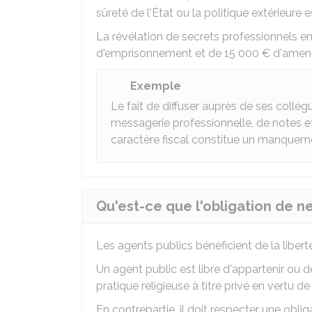
sûreté de l'État ou la politique extérieure es
La révélation de secrets professionnels en
d'emprisonnement et de
15 000 €
d'amen
Exemple
Le fait de diffuser auprès de ses collèg
messagerie professionnelle, de notes e
caractère fiscal constitue un manquemen
Qu'est-ce que l'obligation de ne
Les agents publics bénéficient de la libe
Un agent public est libre d'appartenir ou d
pratique religieuse à titre privé en vertu de 
En contrepartie, il doit respecter une oblig