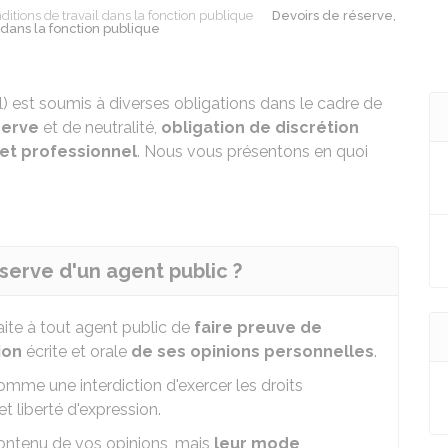
ditions de travail dans la fonction publique
Devoirs de réserve,
 dans la fonction publique
) est soumis à diverses obligations dans le cadre de
serve
et de neutralité,
obligation de discrétion
et professionnel
. Nous vous présentons en quoi
serve d'un agent public ?
aite à tout agent public de
faire preuve de
ion
écrite et orale
de ses opinions personnelles
.
omme une interdiction d'exercer les droits
et liberté d'expression.
contenu de vos opinions, mais
leur mode