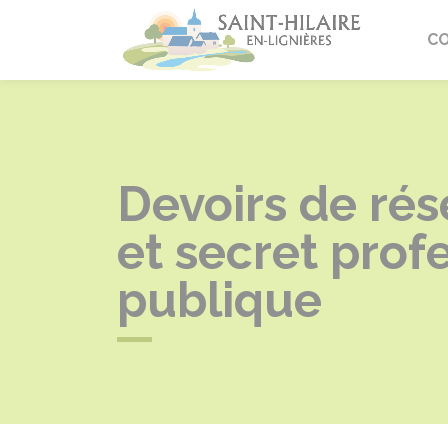
Saint-Hi
C
Devoirs de rés
et secret prof
publique