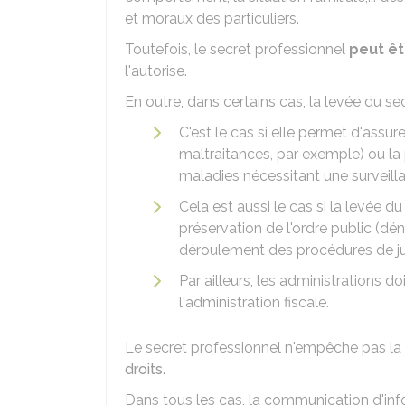
et moraux des particuliers.
Toutefois, le secret professionnel
peut êt
l'autorise.
En outre, dans certains cas, la levée du sec
C'est le cas si elle permet d'assur
maltraitances, par exemple) ou la 
maladies nécessitant une surveill
Cela est aussi le cas si la levée d
préservation de l'ordre public (dé
déroulement des procédures de jus
Par ailleurs, les administrations
l'administration fiscale.
Le secret professionnel n'empêche pas 
droits
.
Dans tous les cas, la communication d'inf