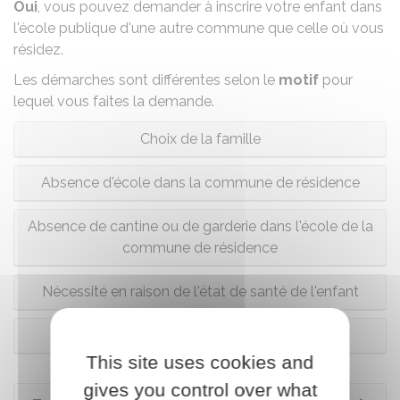
Oui
, vous pouvez demander à inscrire votre enfant dans
l'école publique d'une autre commune que celle où vous
résidez.
Les démarches sont différentes selon le
motif
pour
lequel vous faites la demande.
Choix de la famille
Absence d'école dans la commune de résidence
Absence de cantine ou de garderie dans l'école de la
commune de résidence
Nécessité en raison de l'état de santé de l'enfant
Scolarisation d'une fratrie
This site uses cookies and
gives you control over what