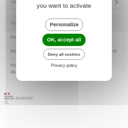
Textes de référence
you want to activate
Voir aussi
Personalize
Inscription à l'école maternelle
OK, accept all
Inscrire son enfant à l'école primaire (élémentaire)
Deny all cookies
Inscription à l'école d'un enfant après un
Privacy policy
déménagement