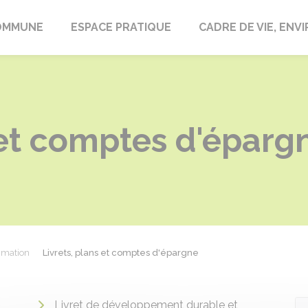
laire-en-Lignières
OMMUNE
ESPACE PRATIQUE
CADRE DE VIE, EN
 et comptes d'éparg
mmation
Livrets, plans et comptes d'épargne
Livret de développement durable et