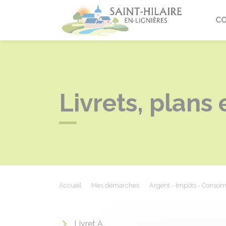
Saint-Hi
C
Livrets, plans
Accueil
Mes démarches
Argent - Impôts - Conso
Livret A