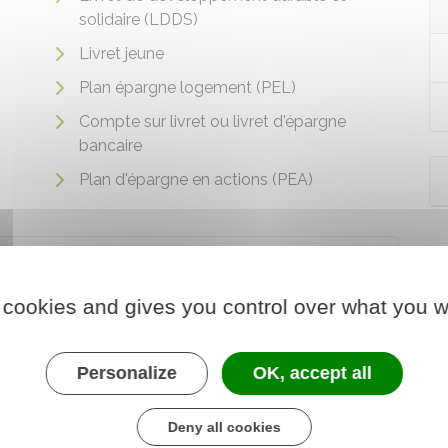
solidaire (LDDS)
Livret jeune
Plan épargne logement (PEL)
Compte sur livret ou livret d'épargne
bancaire
Plan d'épargne en actions (PEA)
 cookies and gives you control over what you w
Personalize
OK, accept all
Deny all cookies