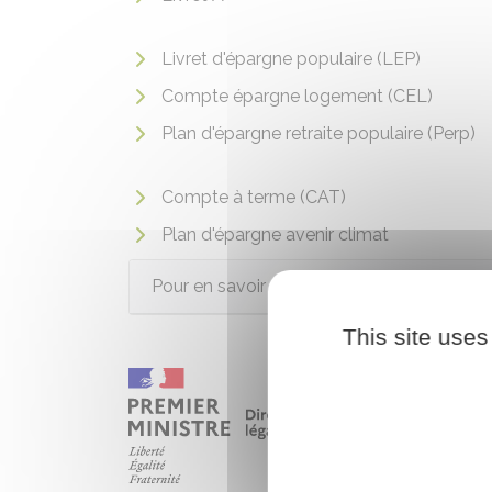
Livret d'épargne populaire (LEP)
Compte épargne logement (CEL)
Plan d'épargne retraite populaire (Perp)
Compte à terme (CAT)
Plan d'épargne avenir climat
Pour en savoir plus
This site uses