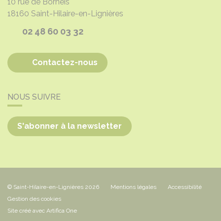
10 rue de Borneis
18160
Saint-Hilaire-en-Lignières
02 48 60 03 32
Contactez-nous
NOUS SUIVRE
S'abonner à la newsletter
© Saint-Hilaire-en-Lignières 2026
Mentions légales
Accessibilité
Gestion des cookies
Site créé avec Artifica One