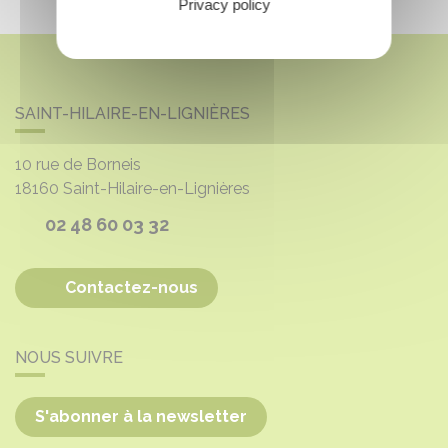
Privacy policy
SAINT-HILAIRE-EN-LIGNIÈRES
10 rue de Borneis
18160
Saint-Hilaire-en-Lignières
02 48 60 03 32
Contactez-nous
NOUS SUIVRE
S'abonner à la newsletter