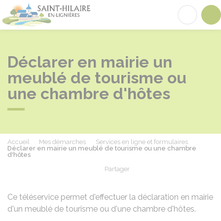
Saint-Hilaire-en-Lignières
Acc
Déclarer en mairie un
meublé de tourisme ou
une chambre d'hôtes
Accueil
Mes démarches
Services en ligne et formulaires
Déclarer en mairie un meublé de tourisme ou une chambre
d'hôtes
Partager
Partager sur Facebook
Partager sur X - Twit
Partager sur
Par
Ce téléservice permet d'effectuer la déclaration en mairie
d'un meublé de tourisme ou d'une chambre d'hôtes.