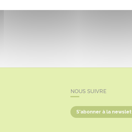
NOUS SUIVRE
S'abonner à la newslet