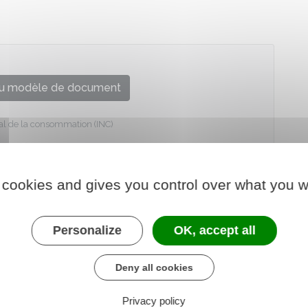
u modèle de document
onal de la consommation (INC)
 cookies and gives you control over what you w
Personalize
OK, accept all
Deny all cookies
Privacy policy