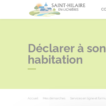
Saint-Hi
C
Déclarer à son
habitation
Accueil
Mes démarches
Services en ligne et formu