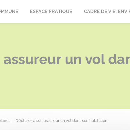
laire-en-Lignières
OMMUNE
ESPACE PRATIQUE
CADRE DE VIE, EN
 assureur un vol da
laires
Déclarer à son assureur un vol dans son habitation