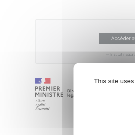
Accéder a
Institut nati
This site uses