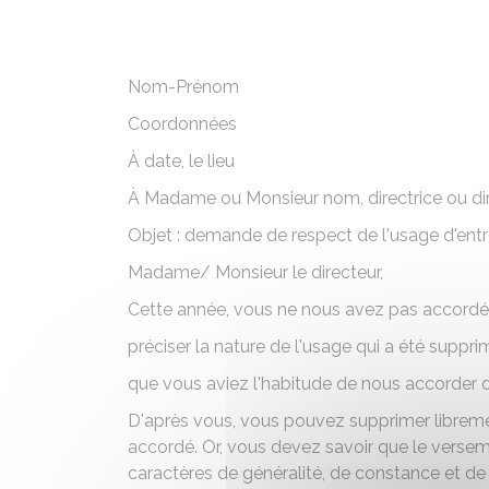
Nom-Prénom
Coordonnées
À
date
, le
lieu
À Madame ou Monsieur
nom
, directrice ou d
Objet : demande de respect de l'usage d'ent
Madame/ Monsieur le directeur,
Cette année, vous ne nous avez pas accordé 
préciser la nature de l'usage qui a été suppr
que vous aviez l'habitude de nous accorder 
D'après vous, vous pouvez supprimer librem
accordé. Or, vous devez savoir que le verse
caractères de généralité, de constance et de fi