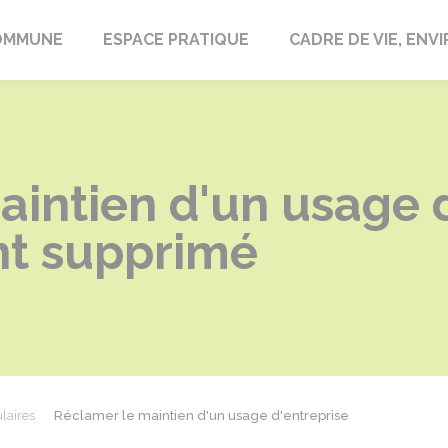
laire-en-Lignières
OMMUNE
ESPACE PRATIQUE
CADRE DE VIE, EN
intien d'un usage d
nt supprimé
laires
Réclamer le maintien d'un usage d'entreprise