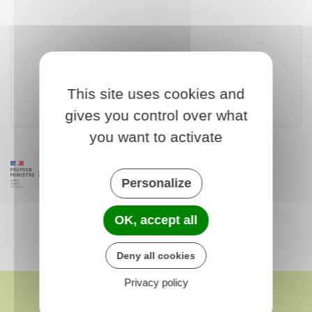
Télécharger le formulaire (87.0 KB)
This site uses cookies and
Ministère chargé de la santé
gives you control over what
you want to activate
Personalize
OK, accept all
Deny all cookies
Privacy policy