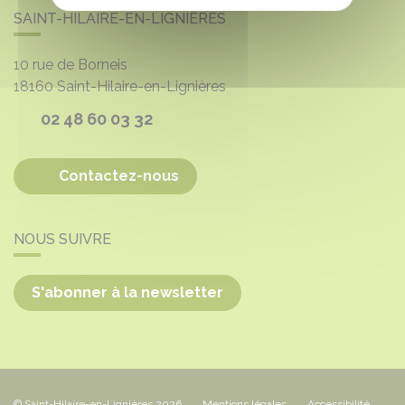
SAINT-HILAIRE-EN-LIGNIÈRES
10 rue de Borneis
18160
Saint-Hilaire-en-Lignières
02 48 60 03 32
Contactez-nous
NOUS SUIVRE
S'abonner à la newsletter
© Saint-Hilaire-en-Lignières 2026
Mentions légales
Accessibilité