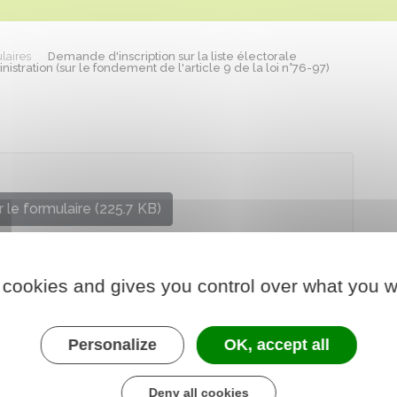
laires
Demande d'inscription sur la liste électorale
istration (sur le fondement de l'article 9 de la loi n°76-97)
 le formulaire (225.7 KB)
l'Europe et des affaires étrangères
 cookies and gives you control over what you w
Personalize
OK, accept all
Deny all cookies