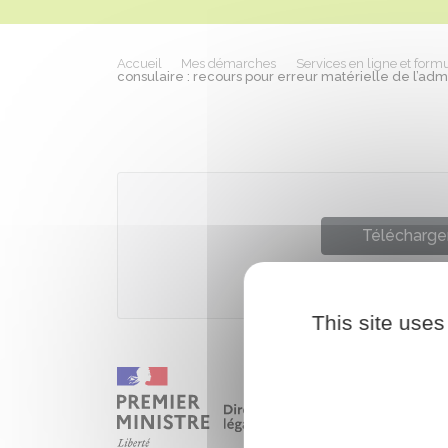
Accueil
Mes démarches
Services en ligne et formu
consulaire : recours pour erreur matérielle de l’admin
Télécharger
Ministère chargé de 
This site uses