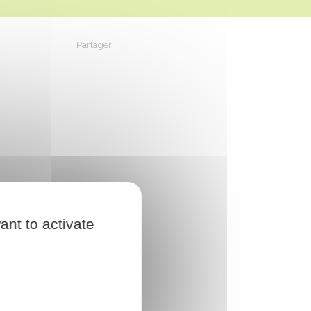
Partager
Partager sur Facebook
Partager sur X - Twitter
Partager sur Linkedin
Partager par em
ant to activate