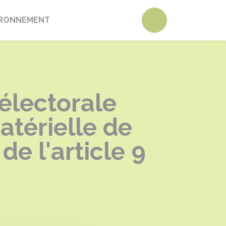
Accéder au form
VIRONNEMENT
 électorale
atérielle de
de l'article 9