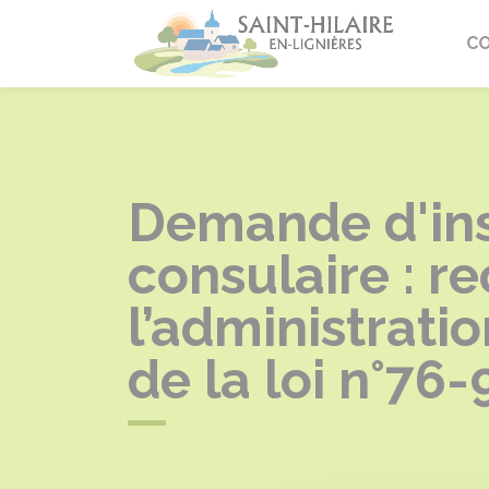
Saint-Hi
C
Demande d'insc
consulaire : r
l’administratio
de la loi n°76-