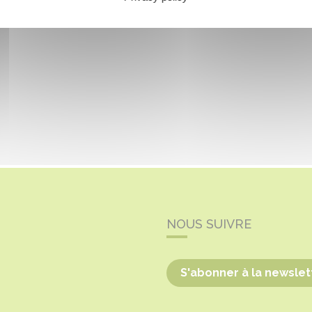
NOUS SUIVRE
S'abonner à la newslet