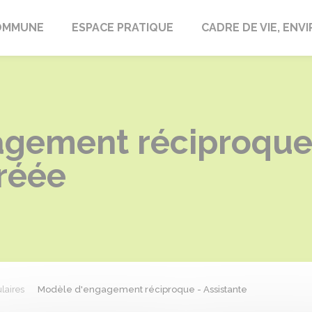
laire-en-Lignières
OMMUNE
ESPACE PRATIQUE
CADRE DE VIE, EN
gement réciproque 
réée
laires
Modèle d'engagement réciproque - Assistante