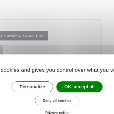
u modèle de document
 cookies and gives you control over what you w
Personalize
OK, accept all
Deny all cookies
Privacy policy