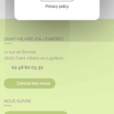
Privacy policy
SAINT-HILAIRE-EN-LIGNIÈRES
10 rue de Borneis
18160
Saint-Hilaire-en-Lignières
02 48 60 03 32
Contactez-nous
NOUS SUIVRE