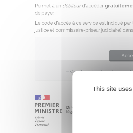
Permet à un
débiteur
d'accéder
gratuiteme
de payer
.
Le code d'accès à ce service est indiqué par
justice et commissaire-priseur judiciaire) dan
Accé
Chambre nationale des huissiers de 
This site uses