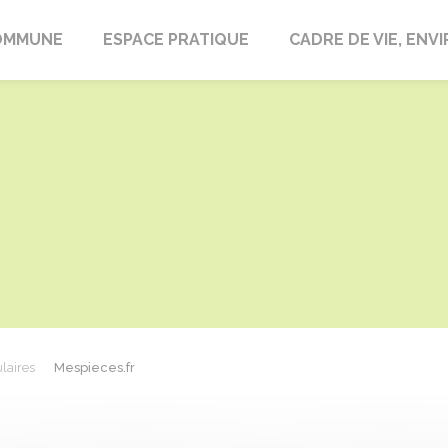
laire-en-Lignières
OMMUNE
ESPACE PRATIQUE
CADRE DE VIE, EN
laires
Mespieces.fr