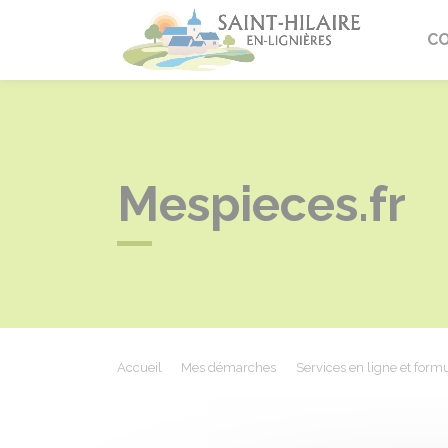
Saint-Hi
C
Mespieces.fr
Accueil
Mes démarches
Services en ligne et formu