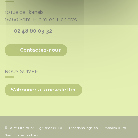
10 rue de Borneis
18160
Saint-Hilaire-en-Lignières
02 48 60 03 32
Contactez-nous
NOUS SUIVRE
S'abonner à la newsletter
© Saint-Hilaire-en-Lignières 2026
Mentions légales
Accessibilité
Gestion des cookies