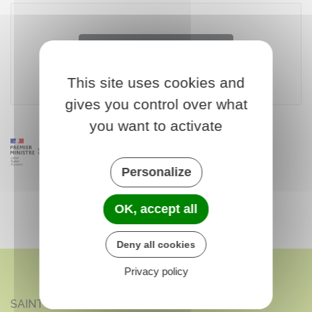
Accéder au simulateur
This site uses cookies and
gives you control over what
you want to activate
Personalize
OK, accept all
Deny all cookies
Privacy policy
SAINT-HILAIRE-EN-LIGNIÈRES