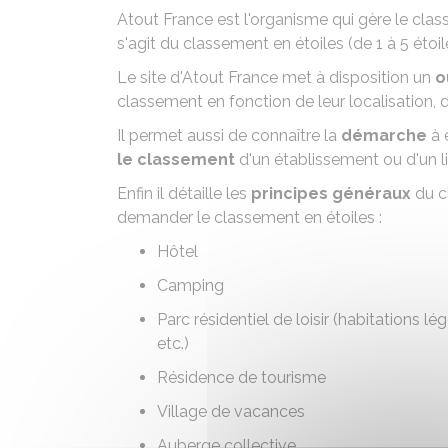
Atout France est l'organisme qui gère le cla
s'agit du classement en étoiles (de 1 à 5 étoil
Le site d'Atout France met à disposition un
o
classement en fonction de leur localisation,
Il permet aussi de connaître la
démarche
à 
le classement
d'un établissement ou d'un 
Enfin il détaille les
principes généraux
du c
demander le classement en étoiles :
Hôtel
Camping
Parc résidentiel de loisir (habitations lé
etc.)
Résidence de tourisme
Village de vacances
Auberge collective