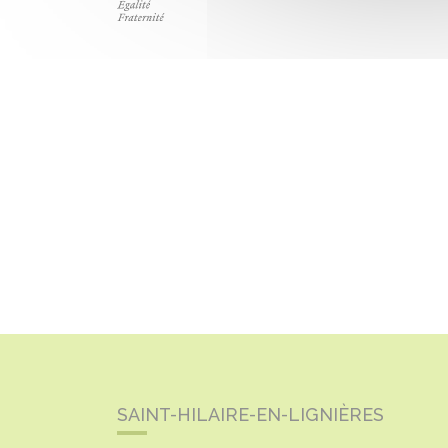
SAINT-HILAIRE-EN-LIGNIÈRES