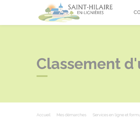
Saint-Hi
C
Classement d'
Accueil
Mes démarches
Services en ligne et formu