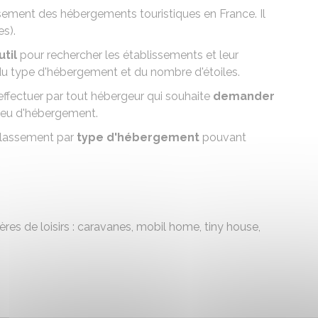
ssement des hébergements touristiques en France. Il
es).
util
pour rechercher les établissements et leur
 du type d'hébergement et du nombre d'étoiles.
effectuer par tout hébergeur qui souhaite
demander
lieu d'hébergement.
lassement par
type d'hébergement
pouvant
gères de loisirs : caravanes, mobil home, tiny house,