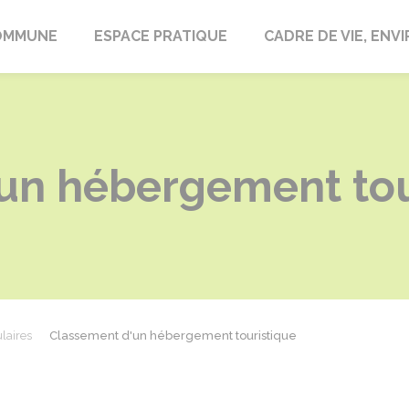
laire-en-Lignières
OMMUNE
ESPACE PRATIQUE
CADRE DE VIE, EN
un hébergement tou
laires
Classement d'un hébergement touristique