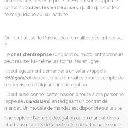
de formalités des entreprises (CFE) qui sont supprimés. Il
concerne
toutes les entreprises
, quelle que soit leur
forme juridique ou leur activité.
Qui peut utiliser le Guichet des formalités des entreprises
?
Le
chef d'entreprise
(dirigeant ou micro-entrepreneur)
peut réaliser lui-même les formalités en ligne.
Il peut également demander à un salarié (appelé
délégataire
) de réaliser les formalités pour le compte de
l'entreprise en rédigeant une délégation.
Il peut aussi donner cette mission à toute autre personne
(appelée
mandataire
) en rédigeant un contrat de
mandat. Un modèle de mandat est disponible sur le site.
Une copie de l'acte de délégation ou du mandat devra
être transmise lors de la réalisation de la formalité sur le