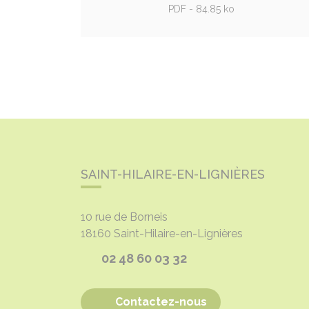
PDF - 84.85 ko
SAINT-HILAIRE-EN-LIGNIÈRES
10 rue de Borneis
18160
Saint-Hilaire-en-Lignières
02 48 60 03 32
Contactez-nous