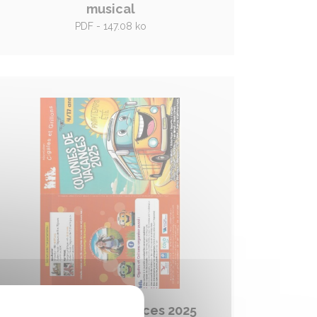
musical
PDF - 147.08 ko
Colonies de vacances 2025