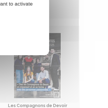
ant to activate
PDF - 405.3 ko
Les Compagnons de Devoir