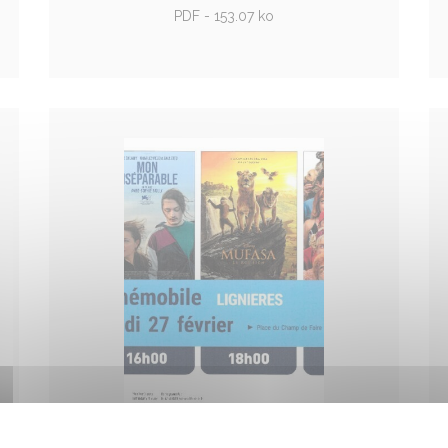
PDF - 153.07 ko
Cinémobile de février