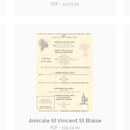
PDF - 147.21 ko
Amicale St Vincent St Blaise
PDF - 105.04 ko