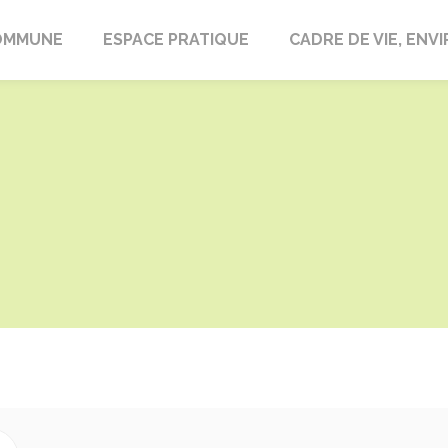
laire-en-Lignières
OMMUNE
ESPACE PRATIQUE
CADRE DE VIE, EN