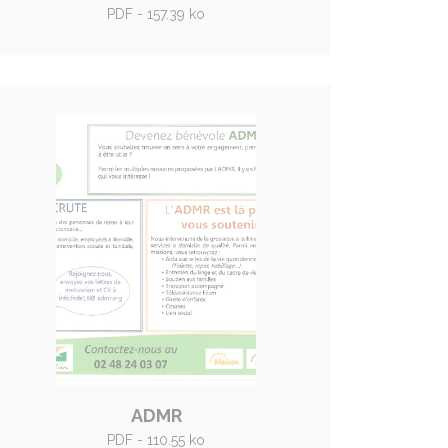
PDF - 157.39 ko
ADMR
PDF - 110.55 ko