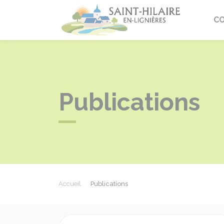
Saint-Hi
C
Publications
Accueil
Publications