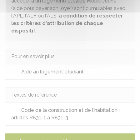
accéder à un logement) et
l'aide Mobili-Jeune
(aide pour payer son loyer) sont cumulables avec
l'APL, l'ALF ou l'ALS,
à condition de respecter
les critères d'attribution de chaque
dispositif
.
Pour en savoir plus
Aide au logement étudiant
Textes de référence
Code de la construction et de l'habitation :
articles R831-1 à R831-3