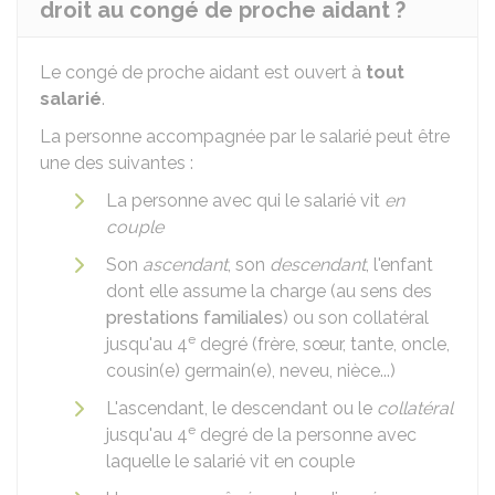
droit au congé de proche aidant ?
Le congé de proche aidant est ouvert à
tout
salarié
.
La personne accompagnée par le salarié peut être
une des suivantes :
La personne avec qui le salarié vit
en
couple
Son
ascendant
, son
descendant
, l'enfant
dont elle assume la charge (au sens des
prestations familiales
) ou son collatéral
e
jusqu'au 4
degré (frère, sœur, tante, oncle,
cousin(e) germain(e), neveu, nièce...)
L'ascendant, le descendant ou le
collatéral
e
jusqu'au 4
degré de la personne avec
laquelle le salarié vit en couple