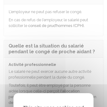
L'employeur ne peut pas refuser le congé.
En cas de refus de l'employeur, le salarié peut
solliciter le
conseil de prud'hommes (CPH)
.
Quelle est la situation du salarié
pendant le congé de proche aidant ?
Activité professionnelle
Le salarié ne peut exercer aucune autre activité
professionnelle pendant la durée du congé.
Toutefois, il peut être employé par la personne
aidée lorsque celle-ci perçoit
l'allocation
personnalisée d'autonomie (Apa)
ou la
prestation
de compensation du handicap (PCH)
.