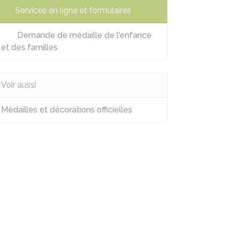
Services en ligne et formulaires
Demande de médaille de l'enfance
et des familles
Voir aussi
Médailles et décorations officielles