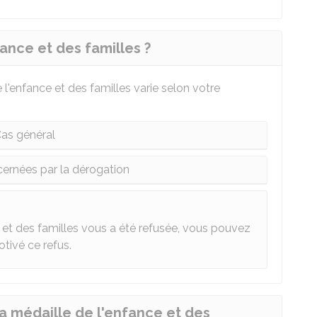
fance et des familles ?
l'enfance et des familles varie selon votre
as général
ernées par la dérogation
 et des familles vous a été refusée, vous pouvez
tivé ce refus.
 médaille de l'enfance et des