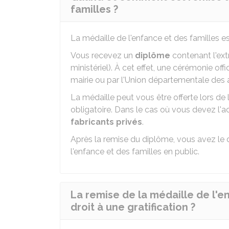
familles ?
La médaille de l'enfance et des familles e
Vous recevez un
diplôme
contenant l'ext
ministériel). À cet effet, une cérémonie offi
mairie ou par l'Union départementale des a
La médaille peut vous être offerte lors de
obligatoire. Dans le cas où vous devez l'
fabricants privés
.
Après la remise du diplôme, vous avez le d
l'enfance et des familles en public.
La remise de la médaille de l'e
droit à une gratification ?