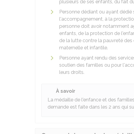
plusieurs de ses enfants, du fait 
Personne dédiant ou ayant dédié s
l'accompagnement, à la protection 
personne doit avoir notamment ag
enfants, de la protection de l'enfa
de la lutte contre la pauvreté des 
maternelle et infantile.
Personne ayant rendu des servic
soutien des familles ou pour l'a
leurs droits.
À savoir
La médaille de l'enfance et des famill
demande est faite dans les 2 ans qui su