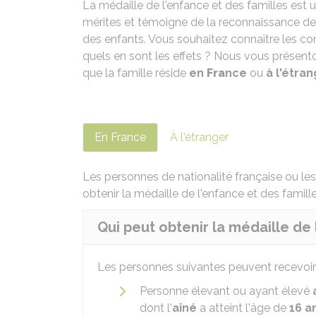
La médaille de l'enfance et des familles est 
mérites et témoigne de la reconnaissance de 
des enfants. Vous souhaitez connaître les c
quels en sont les effets ? Nous vous présenton
que la famille réside
en
Fra
nce
ou
à l'étra
En France
À l'étranger
Les personnes de nationalité française ou le
obtenir la médaille de l'enfance et des famille
Qui peut obtenir la médaille de 
Les personnes suivantes peuvent recevoir l
Personne élevant ou ayant élevé
dont l'
aîné
a atteint l'âge de
16 a