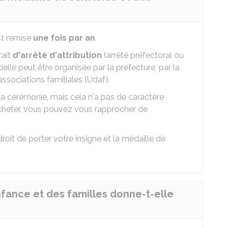
st remise
une fois par an
.
rait
d'arrêté d'attribution
(arrêté préfectoral ou
cielle peut être organisée par la préfecture, par la
ssociations familiales (Udaf).
 la cérémonie, mais cela n'a pas de caractère
acheter, vous pouvez vous rapprocher de
roit de porter votre insigne et la médaille de
nfance et des familles donne-t-elle