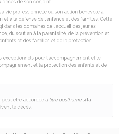
du décès de son conjoint
a vie professionnelle ou son action bénévole à
et à la défense de l'enfance et des familles. Cette
i dans les domaines de l'accueil des jeunes
nce, du soutien à la parentalité, de la prévention et
enfants et des familles et de la protection
es exceptionnels pour l'accompagnement et le
ccompagnement et la protection des enfants et de
es peut être accordée
à titre posthume
si la
ivent le décès.