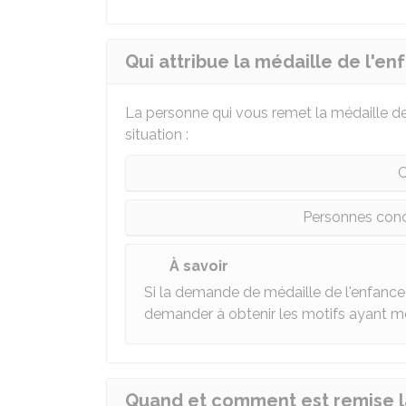
Qui attribue la médaille de l'en
La personne qui vous remet la médaille de 
situation :
C
Personnes conc
À savoir
Si la demande de médaille de l'enfance
demander à obtenir les motifs ayant mo
Quand et comment est remise la