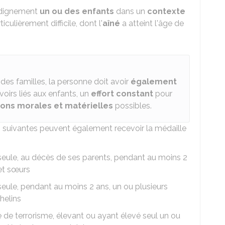
 dignement
un ou des enfants
dans un
contexte
culièrement difficile, dont l'
aîné
a atteint l'âge de
 des familles, la personne doit avoir
également
evoirs liés aux enfants, un
effort constant
pour
ions morales et matérielles
possibles.
s suivantes peuvent également recevoir la médaille
seule, au décès de ses parents, pendant au moins 2
 et sœurs
eule, pendant au moins 2 ans, un ou plusieurs
helins
 de terrorisme, élevant ou ayant élevé seul un ou