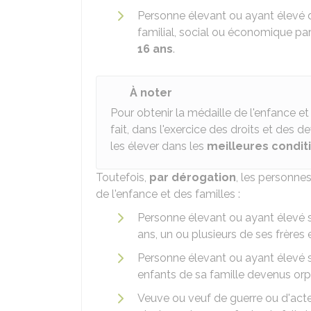
Personne élevant ou ayant élevé
familial, social ou économique parti
16 ans
.
À noter
Pour obtenir la médaille de l'enfance et
fait, dans l'exercice des droits et des d
les élever dans les
meilleures condit
Toutefois,
par dérogation
, les personne
de l'enfance et des familles :
Personne élevant ou ayant élevé 
ans, un ou plusieurs de ses frères
Personne élevant ou ayant élevé s
enfants de sa famille devenus orp
Veuve ou veuf de guerre ou d'acte