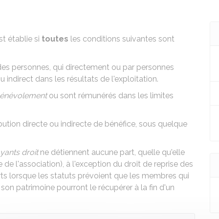
t établie si
toutes
les conditions suivantes sont
 des personnes, qui directement ou par personnes
u indirect dans les résultats de l'exploitation.
énévolement
ou sont
rémunérés dans les limites
ution directe ou indirecte de bénéfice, sous quelque
yants droit
ne détiennent aucune part, quelle qu'elle
ne de l'association), à l'exception du droit de reprise des
orts lorsque les statuts prévoient que les membres qui
 son patrimoine pourront le récupérer à la fin d'un