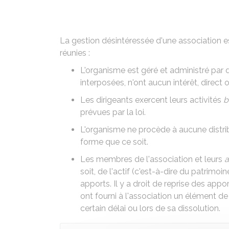
La gestion désintéressée d'une association es
réunies :
L'organisme est géré et administré par
interposées, n'ont aucun intérêt, direct o
Les dirigeants exercent leurs activités
b
prévues par la loi
.
L'organisme ne procède à aucune distrib
forme que ce soit.
Les membres de l'association et leurs
a
soit, de l'actif (c'est-à-dire du patrimoi
apports. Il y a droit de reprise des app
ont fourni à l'association un élément de
certain délai ou lors de sa dissolution.