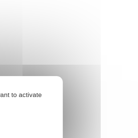
ant to activate