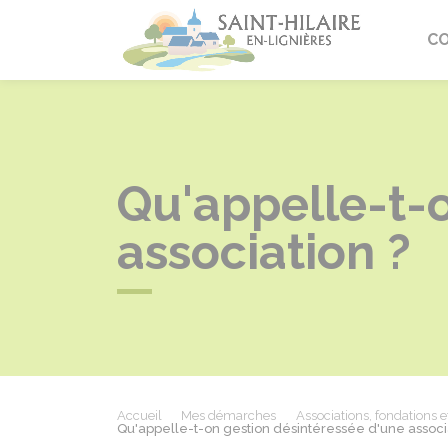
Saint-Hi
C
Qu'appelle-t-
association ?
Accueil
Mes démarches
Associations, fondations e
Qu'appelle-t-on gestion désintéressée d'une associ