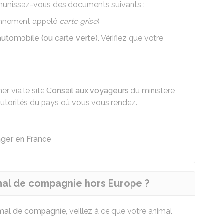
 munissez-vous des documents suivants :
iennement appelé
carte grise
)
automobile (ou carte verte)
. Vérifiez que votre
er via le site
Conseil aux voyageurs
du ministère
autorités du pays où vous vous rendez.
ger en France
al de compagnie hors Europe ?
imal de compagnie
, veillez à ce que votre animal