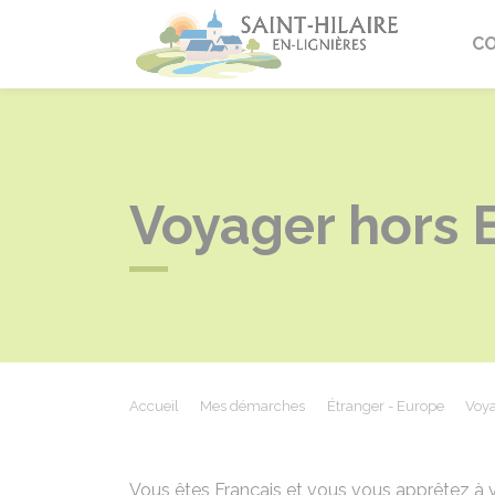
Saint-Hi
C
Voyager hors 
Accueil
Mes démarches
Étranger - Europe
Voya
Vous êtes Français et vous vous apprêtez à 