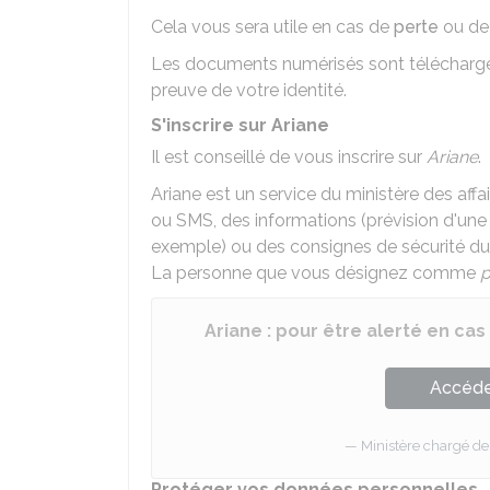
Cela vous sera utile en cas de
perte
ou d
Les documents numérisés sont téléchargea
preuve de votre identité.
S'inscrire sur Ariane
Il est conseillé de vous inscrire sur
Ariane
.
Ariane est un service du ministère des affa
ou SMS, des informations (prévision d'une t
exemple) ou des consignes de sécurité duran
La personne que vous désignez comme
p
Ariane : pour être alerté en cas
Accéder
Ministère chargé de 
Protéger vos données personnelles