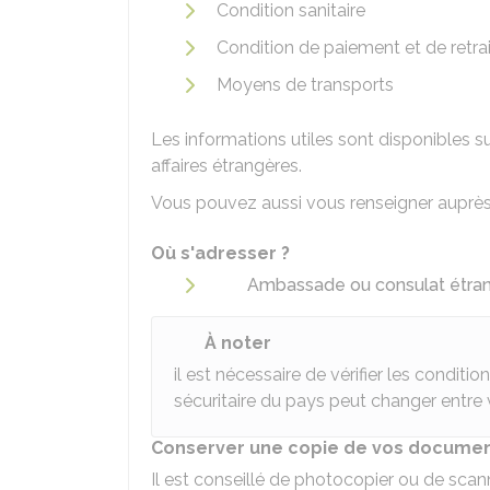
Condition sanitaire
Condition de paiement et de retrai
Moyens de transports
Les informations utiles sont disponibles su
affaires étrangères.
Vous pouvez aussi vous renseigner auprès
Où s'adresser ?
Ambassade ou consulat étran
À noter
il est nécessaire de vérifier les conditi
sécuritaire du pays peut changer entre 
Conserver une copie de vos document
Il est conseillé de photocopier ou de sca