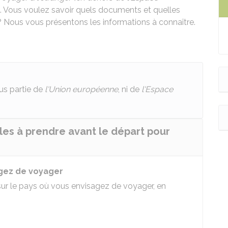
). Vous voulez savoir quels documents et quelles
? Nous vous présentons les informations à connaître.
lus partie de
l'Union européenne
, ni de
l'Espace
iles à prendre avant le départ pour
agez de voyager
s sur le pays où vous envisagez de voyager, en