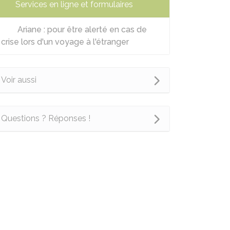
Services en ligne et formulaires
Ariane : pour être alerté en cas de
crise lors d'un voyage à l'étranger
Voir aussi
Questions ? Réponses !