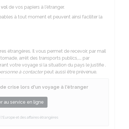
e
vol
de vos papiers à l'étranger.
bles à tout moment et peuvent ainsi faciliter la
ires étrangères. Il vous permet de recevoir, par mail
ornade, arrêt des transports publics,..., par
t votre voyage si la situation du pays le justifie .
ersonne à contacter
peut aussi être prévenue.
 de crise lors d'un voyage à l'étranger
 au service en ligne
l'Europe et des affaires étrangères