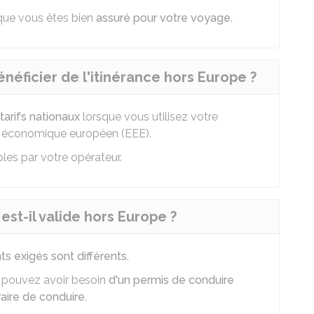
r que vous êtes bien
assuré pour votre voyage
.
néficier de l'itinérance hors Europe ?
 tarifs nationaux
lorsque vous utilisez votre
e économique européen (EEE).
bles par votre opérateur.
est-il valide hors Europe ?
s exigés sont différents
.
s pouvez avoir besoin
d'un permis de conduire
raire de conduire
.