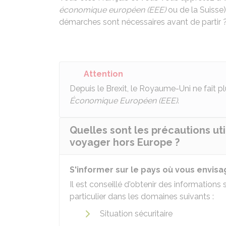
économique européen (EEE)
ou de la Suisse
démarches sont nécessaires avant de partir 
Attention
Depuis le Brexit, le Royaume-Uni ne fait p
Économique Européen (EEE)
.
Quelles sont les précautions ut
voyager hors Europe ?
S'informer sur le pays où vous envis
Il est conseillé d'obtenir des information
particulier dans les domaines suivants :
Situation sécuritaire