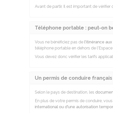
Avant de partir, Il est important de vérifie
Téléphone portable : peut-on bé
Vous ne bénéficiez pas de
l'itinérance aux
téléphone portable en dehors de l'Espac
Vous devez donc vérifier les tarifs applica
Un permis de conduire français 
Selon le pays de destination, les
document
En plus de votre permis de conduire, vou
international ou d'une autorisation tempo