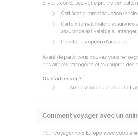
Si vous conduisez votre propre véhicule,
Certificat d'immatriculation (anc
Carte internationale d'assurance 
assurance est valable à l'étranger.
Constat européen d'accident
Avant de partir, vous pouvez vous renseign
des affaires étrangères et/ou auprès des 
Où s'adresser ?
Ambassade ou consulat étran
Comment voyager avec un anim
Pour
voyager hors Europe avec votre an