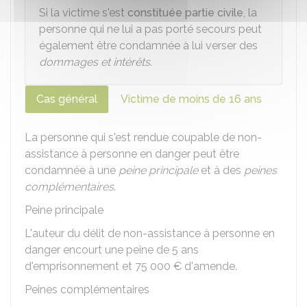
Si la victime s'est
constituée partie civile
, la
personne qui ne lui a pas porté secours peut
également être condamnée à lui verser des
dommages et intérêts
.
Cas général
Victime de moins de 16 ans
La personne qui s'est rendue coupable de non-
assistance à personne en danger peut être
condamnée à une
peine principale
et à des
peines
complémentaires
.
Peine principale
L'auteur du délit de non-assistance à personne en
danger encourt une peine de
5
ans
d'emprisonnement et
75 000 €
d'amende.
Peines complémentaires