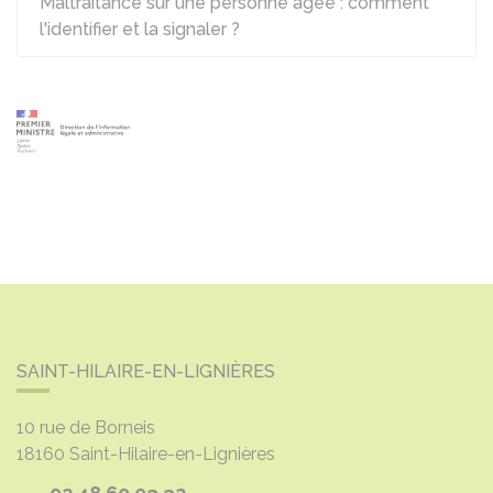
Maltraitance sur une personne âgée : comment
l'identifier et la signaler ?
SAINT-HILAIRE-EN-LIGNIÈRES
10 rue de Borneis
18160
Saint-Hilaire-en-Lignières