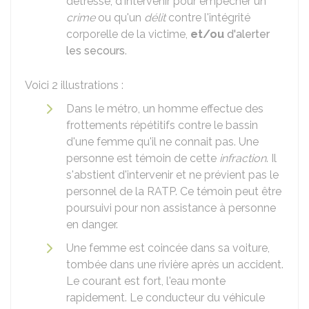
détresse, d'intervenir pour empêcher un
crime
ou qu'un
délit
contre l'intégrité
corporelle de la victime,
et/ou
d'alerter
les secours
.
Voici 2 illustrations :
Dans le métro, un homme effectue des
frottements répétitifs contre le bassin
d'une femme qu'il ne connait pas. Une
personne est témoin de cette
infraction
. Il
s'abstient d'intervenir et ne prévient pas le
personnel de la
RATP
. Ce témoin peut être
poursuivi pour non assistance à personne
en danger.
Une femme est coincée dans sa voiture,
tombée dans une rivière après un accident.
Le courant est fort, l'eau monte
rapidement. Le conducteur du véhicule