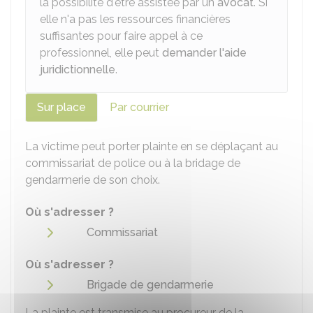
la possibilité d'être assistée par un
avocat
. Si
elle n'a pas les ressources financières
suffisantes pour faire appel à ce
professionnel, elle peut
demander l'aide
juridictionnelle
.
Sur place
Par courrier
La victime peut porter plainte en se déplaçant au
commissariat de police ou à la bridage de
gendarmerie de son choix.
Où s'adresser ?
Commissariat
Où s'adresser ?
Brigade de gendarmerie
La plainte est transmise au procureur de la