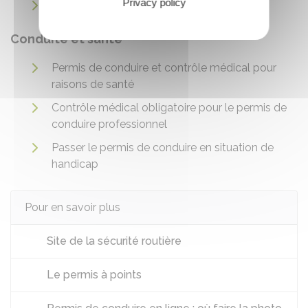
Privacy policy
Détérioration du permis de conduire
Conduite et santé
Permis de conduire et contrôle médical pour
raisons de santé
Contrôle médical obligatoire pour le permis de
conduire professionnel
Passer le permis de conduire en situation de
handicap
Pour en savoir plus
Site de la sécurité routière
Le permis à points