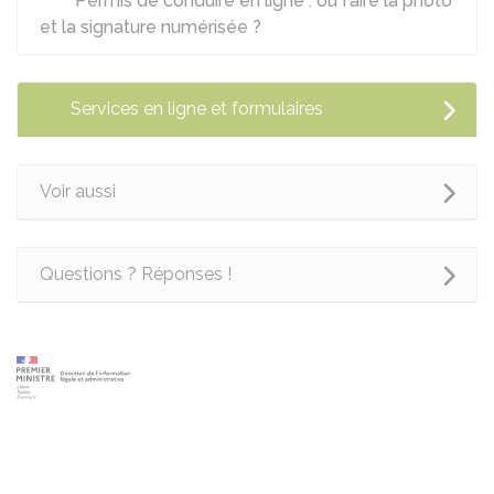
Permis de conduire en ligne : où faire la photo
et la signature numérisée ?
Services en ligne et formulaires
Voir aussi
Questions ? Réponses !