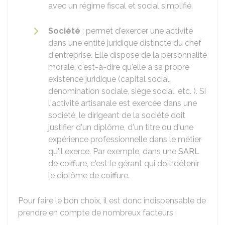
avec un régime fiscal et social simplifié.
Société
: permet d'exercer une activité
dans une entité juridique distincte du chef
d'entreprise. Elle dispose de la personnalité
morale, c'est-à-dire qu'elle a sa propre
existence juridique (capital social,
dénomination sociale, siège social, etc. ). Si
l'activité artisanale est exercée dans une
société, le dirigeant de la société doit
justifier d'un diplôme, d'un titre ou d'une
expérience professionnelle dans le métier
qu'il exerce. Par exemple, dans une
SARL
de coiffure, c'est le gérant qui doit détenir
le diplôme de coiffure.
Pour faire le bon choix, il est donc indispensable de
prendre en compte de nombreux facteurs :