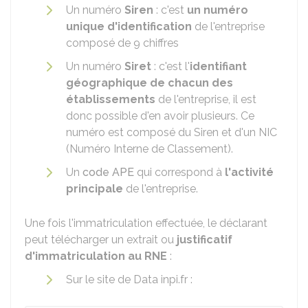
Un numéro
Siren
: c'est
un numéro
unique d'identification
de l'entreprise
composé de 9 chiffres
Un numéro
Siret
: c'est l'
identifiant
géographique de chacun des
établissements
de l'entreprise, il est
donc possible d'en avoir plusieurs. Ce
numéro est composé du Siren et d'un NIC
(Numéro Interne de Classement).
Un
code APE
qui correspond à
l'activité
principale
de l'entreprise.
Une fois l'immatriculation effectuée, le déclarant
peut télécharger un extrait ou
justificatif
d'immatriculation au
RNE
:
Sur le site de Data inpi.fr :